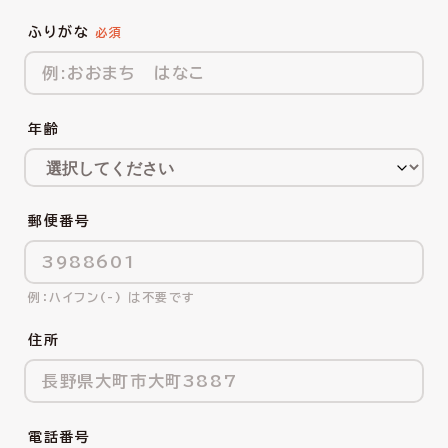
ふりがな
年齢
郵便番号
ハイフン(-) は不要です
住所
電話番号