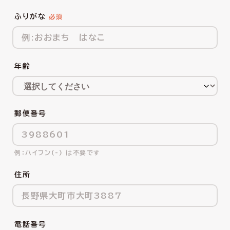
ふりがな
年齢
郵便番号
ハイフン(-) は不要です
住所
電話番号