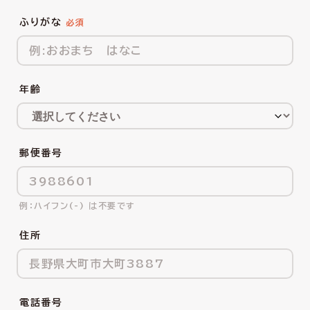
ふりがな
年齢
郵便番号
ハイフン(-) は不要です
住所
電話番号