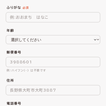
ふりがな
年齢
郵便番号
ハイフン(-) は不要です
住所
電話番号