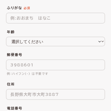
ふりがな
年齢
郵便番号
ハイフン(-) は不要です
住所
電話番号