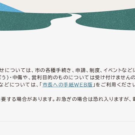
せについては、市の各種手続き、申請、制度、イベントな
ぼう)・中傷や、営利目的のものについては受け付けません
などについては、「
市長への手紙ＷＥＢ版
」をご利用くださ
要する場合があります。お急ぎの場合は恐れ入りますが、