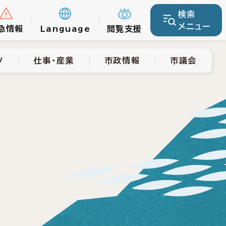
検索
仕事・産業
市政情報
市議会
メニュー
急情報
Language
閲覧支援
ツ
仕事・産業
市政情報
市議会