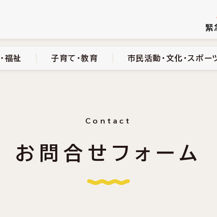
続き
健康・医療・福祉
子育て・教育
市民活動・文化・スポーツ
緊
・福祉
子育て・教育
市民活動・文化・スポー
Contact
お問合せフォーム