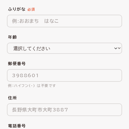
ふりがな
年齢
郵便番号
ハイフン(-) は不要です
住所
電話番号