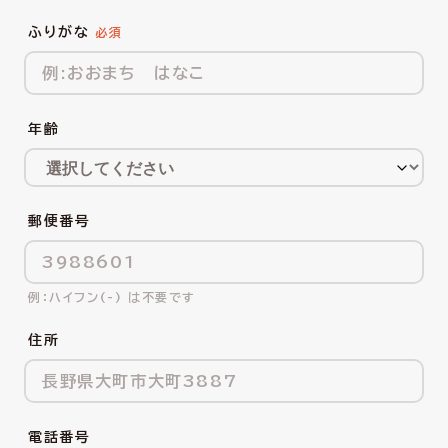
ふりがな
年齢
郵便番号
ハイフン(-) は不要です
住所
電話番号