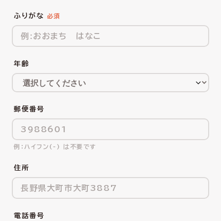
ふりがな
年齢
郵便番号
ハイフン(-) は不要です
住所
電話番号