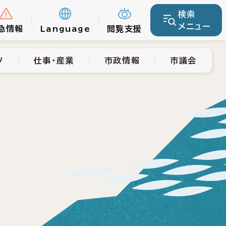
検索
仕事・産業
市政情報
市議会
メニュー
急情報
Language
閲覧支援
ツ
仕事・産業
市政情報
市議会