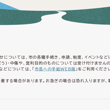
せについては、市の各種手続き、申請、制度、イベントな
ぼう)・中傷や、営利目的のものについては受け付けません
などについては、「
市長への手紙ＷＥＢ版
」をご利用くださ
要する場合があります。お急ぎの場合は恐れ入りますが、