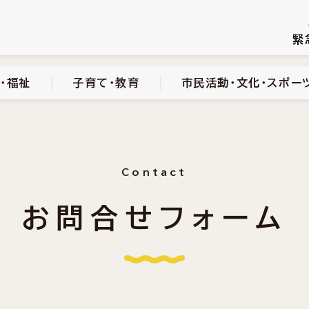
続き
健康・医療・福祉
子育て・教育
市民活動・文化・スポーツ
緊
・福祉
子育て・教育
市民活動・文化・スポー
Contact
お問合せフォーム