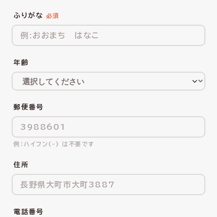
ふりがな
年齢
郵便番号
ハイフン(-) は不要です
住所
電話番号