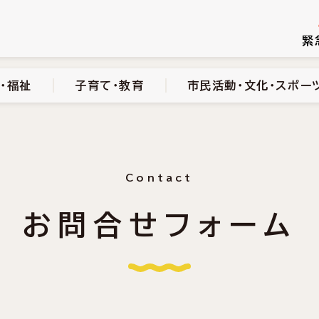
続き
健康・医療・福祉
子育て・教育
市民活動・文化・スポーツ
緊
・福祉
子育て・教育
市民活動・文化・スポー
Contact
お問合せフォーム