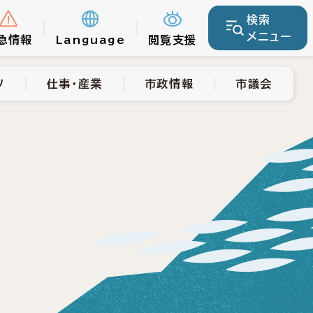
検索
仕事・産業
市政情報
市議会
メニュー
急情報
Language
閲覧支援
ツ
仕事・産業
市政情報
市議会