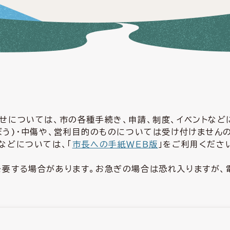
せについては、市の各種手続き、申請、制度、イベントな
ぼう)・中傷や、営利目的のものについては受け付けません
などについては、「
市長への手紙ＷＥＢ版
」をご利用くださ
要する場合があります。お急ぎの場合は恐れ入りますが、