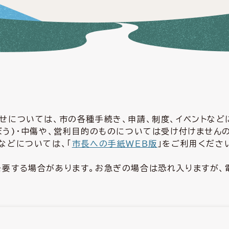
せについては、市の各種手続き、申請、制度、イベントな
ぼう)・中傷や、営利目的のものについては受け付けません
などについては、「
市長への手紙ＷＥＢ版
」をご利用くださ
要する場合があります。お急ぎの場合は恐れ入りますが、