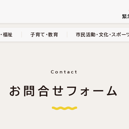
続き
健康・医療・福祉
子育て・教育
市民活動・文化・スポーツ
緊
・福祉
子育て・教育
市民活動・文化・スポー
Contact
お問合せフォーム