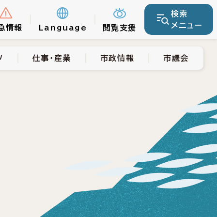
検索
仕事・産業
市政情報
市議会
メニュー
急情報
Language
閲覧支援
ツ
仕事・産業
市政情報
市議会