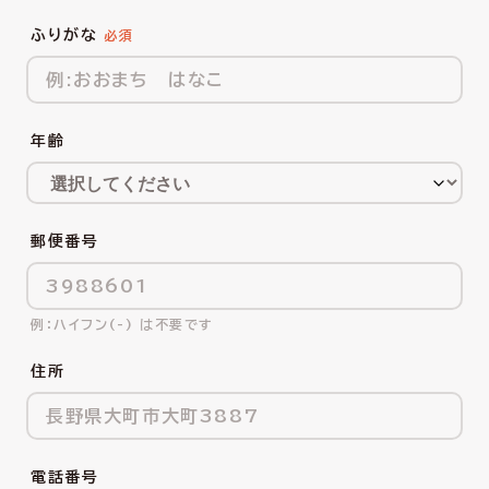
ふりがな
年齢
郵便番号
ハイフン(-) は不要です
住所
電話番号