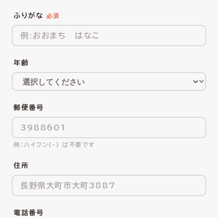
ふりがな
年齢
郵便番号
ハイフン(-) は不要です
住所
電話番号