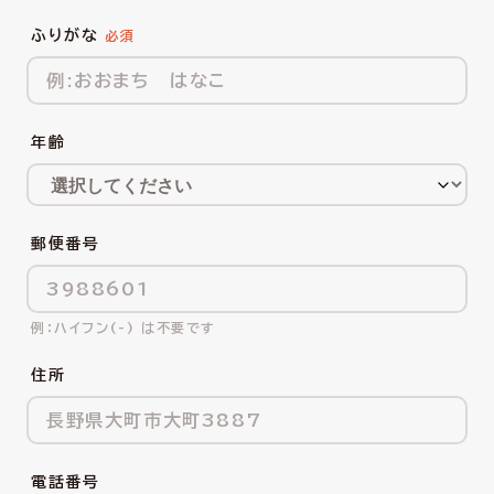
ふりがな
年齢
郵便番号
ハイフン(-) は不要です
住所
電話番号