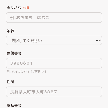
ふりがな
年齢
郵便番号
ハイフン(-) は不要です
住所
電話番号