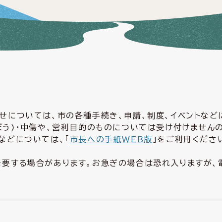
せについては、市の各種手続き、申請、制度、イベントな
ぼう)・中傷や、営利目的のものについては受け付けません
などについては、「
市長への手紙ＷＥＢ版
」をご利用くださ
要する場合があります。お急ぎの場合は恐れ入りますが、