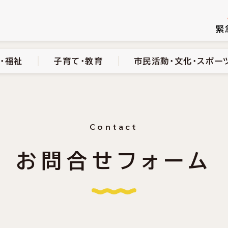
続き
健康・医療・福祉
子育て・教育
市民活動・文化・スポーツ
緊
・福祉
子育て・教育
市民活動・文化・スポー
Contact
お問合せフォーム