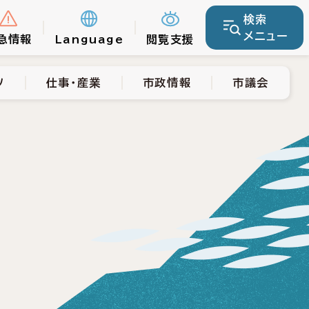
検索
仕事・産業
市政情報
市議会
メニュー
急情報
Language
閲覧支援
ツ
仕事・産業
市政情報
市議会