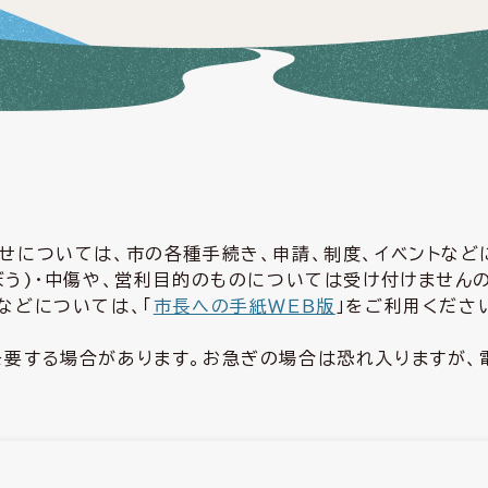
せについては、市の各種手続き、申請、制度、イベントな
ぼう)・中傷や、営利目的のものについては受け付けません
などについては、「
市長への手紙ＷＥＢ版
」をご利用くださ
要する場合があります。お急ぎの場合は恐れ入りますが、