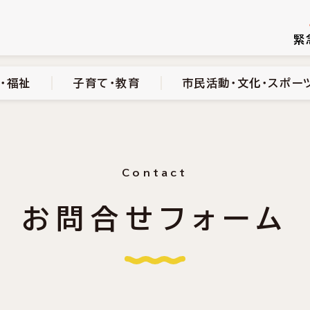
続き
健康・医療・福祉
子育て・教育
市民活動・文化・スポーツ
緊
・福祉
子育て・教育
市民活動・文化・スポー
Contact
お問合せフォーム