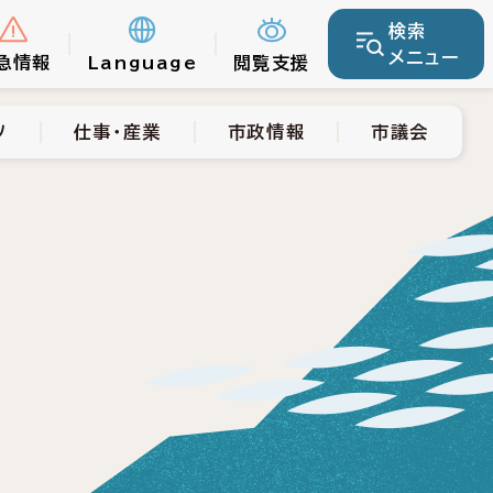
検索
仕事・産業
市政情報
市議会
メニュー
急情報
Language
閲覧支援
ツ
仕事・産業
市政情報
市議会