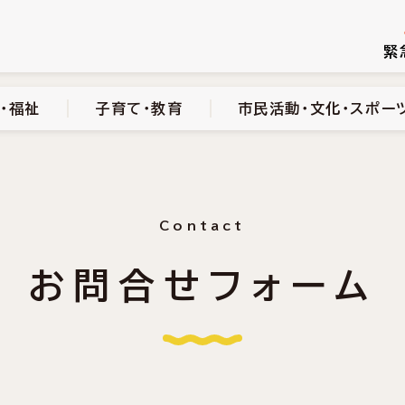
続き
健康・医療・福祉
子育て・教育
市民活動・文化・スポーツ
緊
・福祉
子育て・教育
市民活動・文化・スポー
Contact
お問合せフォーム