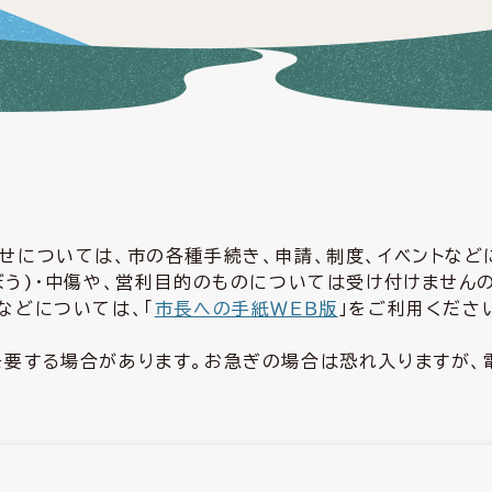
せについては、市の各種手続き、申請、制度、イベントな
ぼう)・中傷や、営利目的のものについては受け付けません
などについては、「
市長への手紙ＷＥＢ版
」をご利用くださ
要する場合があります。お急ぎの場合は恐れ入りますが、