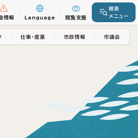
検索
仕事・産業
市政情報
市議会
メニュー
急情報
Language
閲覧支援
ツ
仕事・産業
市政情報
市議会