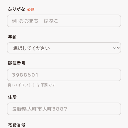
ふりがな
年齢
郵便番号
ハイフン(-) は不要です
住所
電話番号