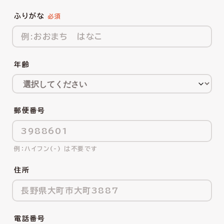
ふりがな
年齢
郵便番号
ハイフン(-) は不要です
住所
電話番号