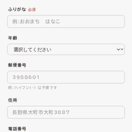
ふりがな
年齢
郵便番号
ハイフン(-) は不要です
住所
電話番号