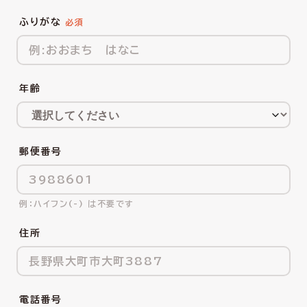
ふりがな
年齢
郵便番号
ハイフン(-) は不要です
住所
電話番号