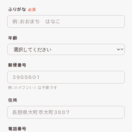
ふりがな
年齢
郵便番号
ハイフン(-) は不要です
住所
電話番号