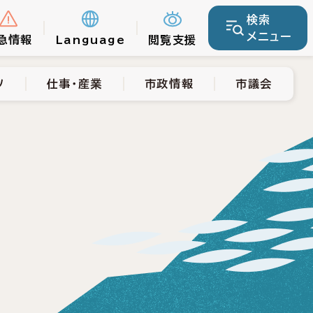
検索
仕事・産業
市政情報
市議会
メニュー
急情報
Language
閲覧支援
ツ
仕事・産業
市政情報
市議会