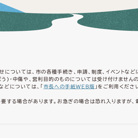
せについては、市の各種手続き、申請、制度、イベントな
ぼう)・中傷や、営利目的のものについては受け付けません
などについては、「
市長への手紙ＷＥＢ版
」をご利用くださ
要する場合があります。お急ぎの場合は恐れ入りますが、