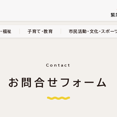
続き
健康・医療・福祉
子育て・教育
市民活動・文化・スポーツ
緊
・福祉
子育て・教育
市民活動・文化・スポー
Contact
お問合せフォーム