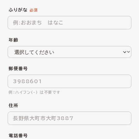
ふりがな
年齢
郵便番号
ハイフン(-) は不要です
住所
電話番号