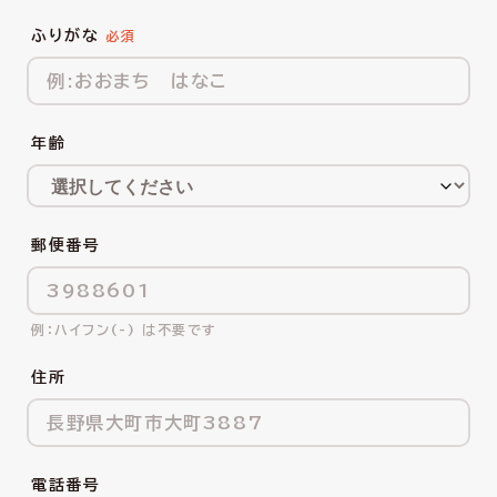
ふりがな
年齢
郵便番号
ハイフン(-) は不要です
住所
電話番号