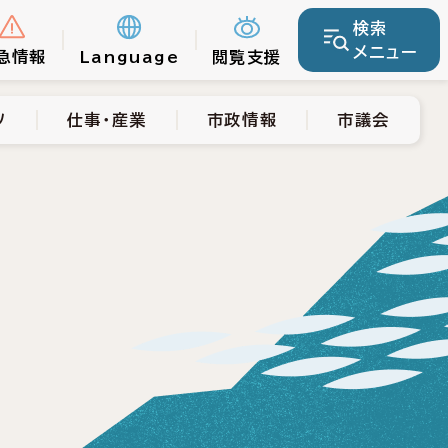
検索
仕事・産業
市政情報
市議会
メニュー
急情報
Language
閲覧支援
ツ
仕事・産業
市政情報
市議会