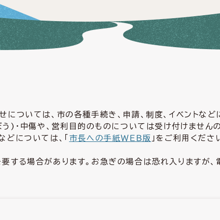
せについては、市の各種手続き、申請、制度、イベントな
ぼう)・中傷や、営利目的のものについては受け付けません
などについては、「
市長への手紙ＷＥＢ版
」をご利用くださ
要する場合があります。お急ぎの場合は恐れ入りますが、