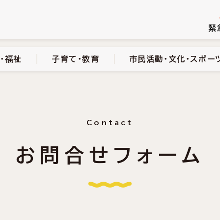
続き
健康・医療・福祉
子育て・教育
市民活動・文化・スポーツ
緊
・福祉
子育て・教育
市民活動・文化・スポー
Contact
お問合せフォーム