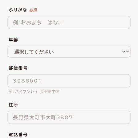
ふりがな
年齢
郵便番号
ハイフン(-) は不要です
住所
電話番号