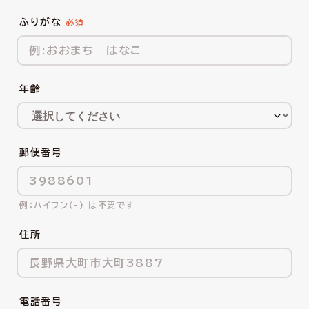
ふりがな
年齢
郵便番号
ハイフン(-) は不要です
住所
電話番号