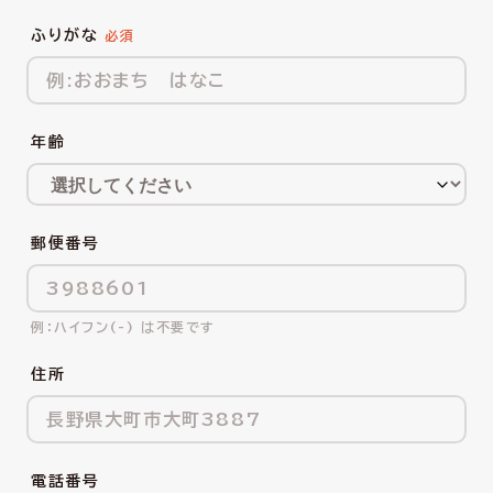
ふりがな
年齢
郵便番号
ハイフン(-) は不要です
住所
電話番号