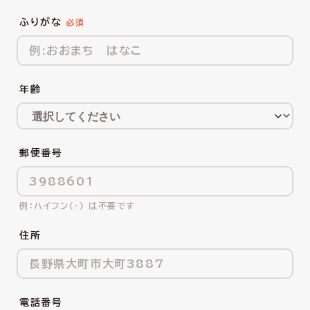
ふりがな
年齢
郵便番号
ハイフン(-) は不要です
住所
電話番号