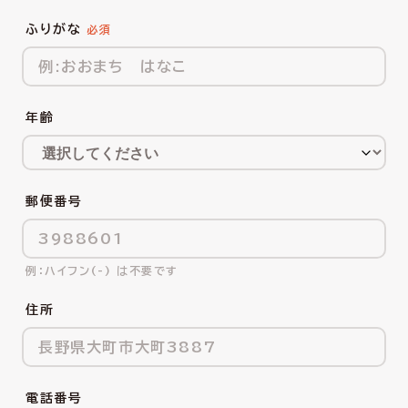
ふりがな
年齢
郵便番号
ハイフン(-) は不要です
住所
電話番号