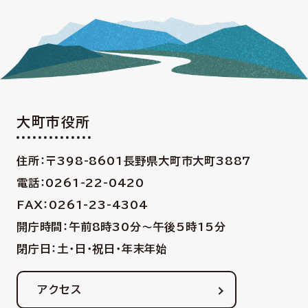
大町市役所
住所：〒398-8601
長野県大町市大町3887
電話：0261-22-0420
FAX：0261-23-4304
開庁時間：午前8時30分〜午後5時15分
閉庁日：土・日・祝日・年末年始
アクセス