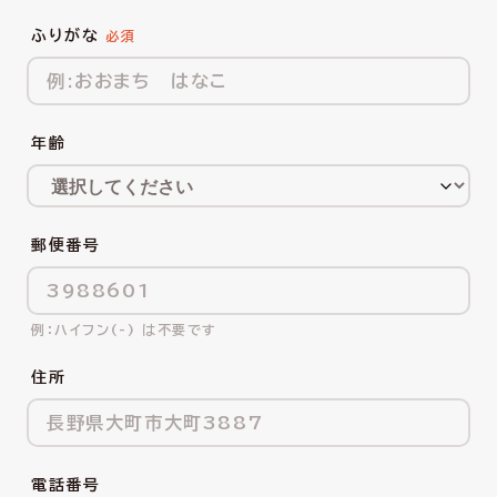
ふりがな
年齢
郵便番号
ハイフン(-) は不要です
住所
電話番号