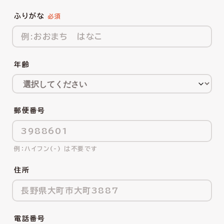
ふりがな
年齢
郵便番号
ハイフン(-) は不要です
住所
電話番号