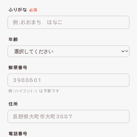
ふりがな
年齢
郵便番号
ハイフン(-) は不要です
住所
電話番号