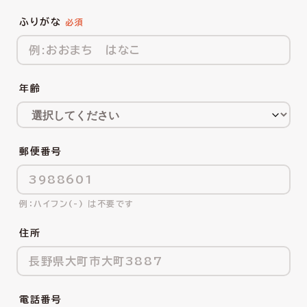
ふりがな
年齢
郵便番号
ハイフン(-) は不要です
住所
電話番号