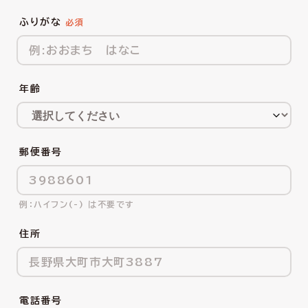
ふりがな
年齢
郵便番号
ハイフン(-) は不要です
住所
電話番号