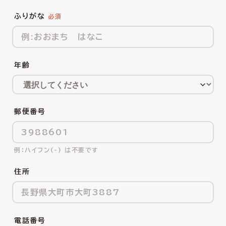
ふりがな
年齢
郵便番号
ハイフン(-) は不要です
住所
電話番号