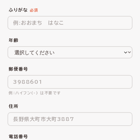
ふりがな
年齢
郵便番号
ハイフン(-) は不要です
住所
電話番号