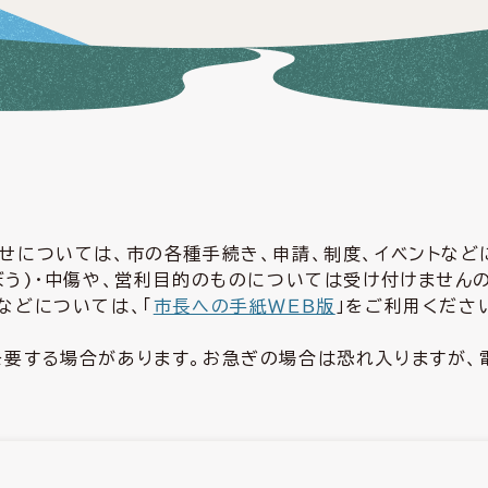
せについては、市の各種手続き、申請、制度、イベントな
ぼう)・中傷や、営利目的のものについては受け付けません
などについては、「
市長への手紙ＷＥＢ版
」をご利用くださ
要する場合があります。お急ぎの場合は恐れ入りますが、