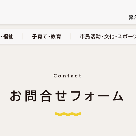
続き
健康・医療・福祉
子育て・教育
市民活動・文化・スポーツ
緊
・福祉
子育て・教育
市民活動・文化・スポー
Contact
お問合せフォーム