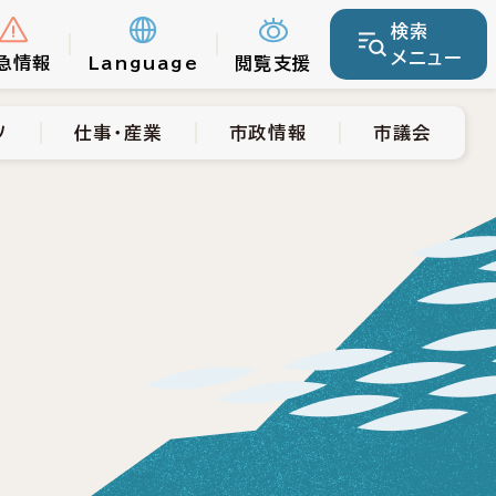
検索
仕事・産業
市政情報
市議会
メニュー
急情報
Language
閲覧支援
ツ
仕事・産業
市政情報
市議会