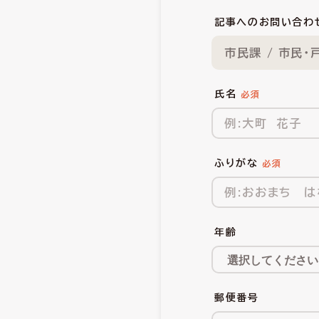
記事へのお問い合わ
市民課 / 市民・
氏名
ふりがな
年齢
郵便番号