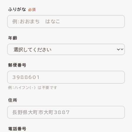
ふりがな
年齢
郵便番号
ハイフン(-) は不要です
住所
電話番号