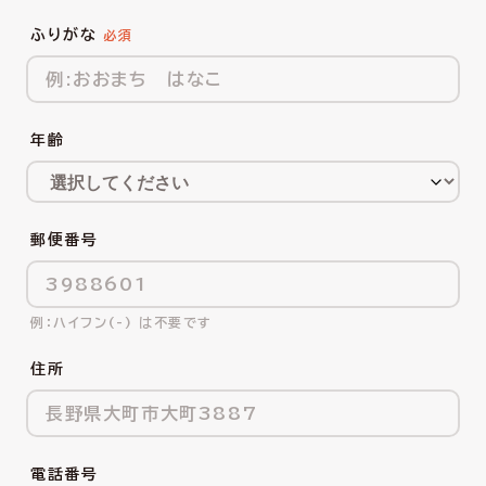
ふりがな
年齢
郵便番号
ハイフン(-) は不要です
住所
電話番号