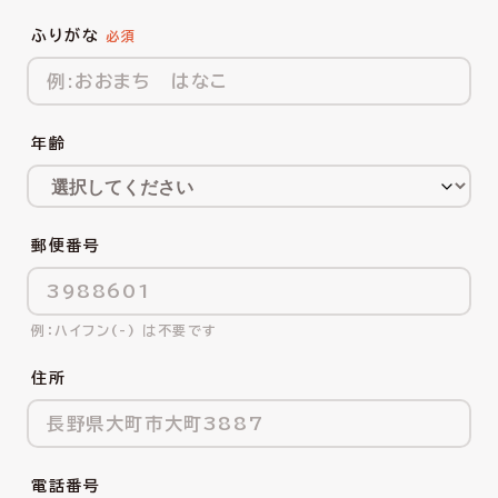
ふりがな
年齢
郵便番号
ハイフン(-) は不要です
住所
電話番号