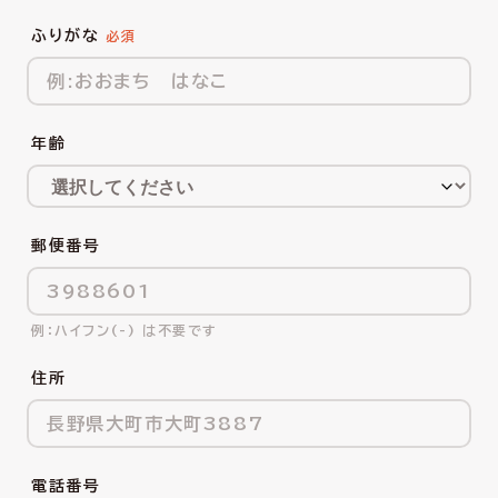
ふりがな
年齢
郵便番号
ハイフン(-) は不要です
住所
電話番号