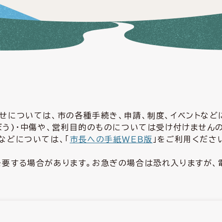
せについては、市の各種手続き、申請、制度、イベントな
ぼう)・中傷や、営利目的のものについては受け付けません
などについては、「
市長への手紙ＷＥＢ版
」をご利用くださ
要する場合があります。お急ぎの場合は恐れ入りますが、