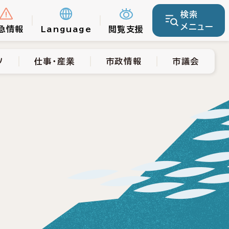
検索
仕事・産業
市政情報
市議会
メニュー
急情報
Language
閲覧支援
ツ
仕事・産業
市政情報
市議会