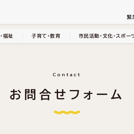
続き
健康・医療・福祉
子育て・教育
市民活動・文化・スポーツ
緊
・福祉
子育て・教育
市民活動・文化・スポー
Contact
お問合せフォーム