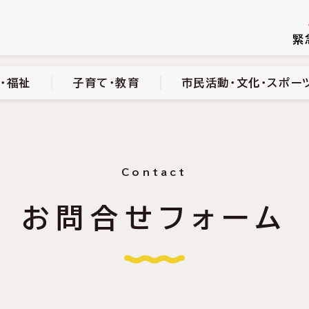
続き
健康・医療・福祉
子育て・教育
市民活動・文化・スポーツ
緊
・福祉
子育て・教育
市民活動・文化・スポー
Contact
お問合せフォーム