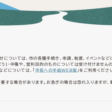
せについては、市の各種手続き、申請、制度、イベントな
ぼう)・中傷や、営利目的のものについては受け付けません
などについては、「
市長への手紙ＷＥＢ版
」をご利用くださ
要する場合があります。お急ぎの場合は恐れ入りますが、