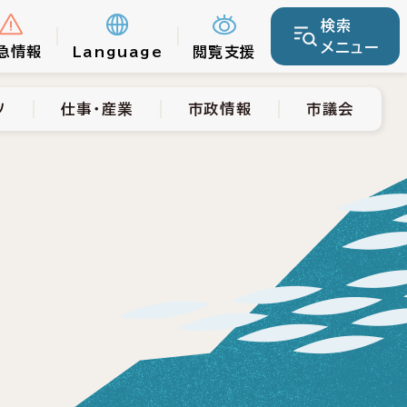
検索
仕事・産業
市政情報
市議会
メニュー
急情報
Language
閲覧支援
ツ
仕事・産業
市政情報
市議会