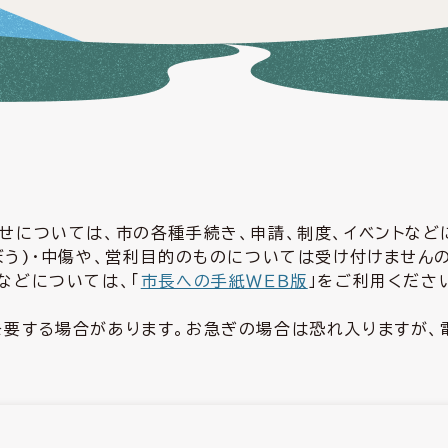
せについては、市の各種手続き、申請、制度、イベントな
ぼう)・中傷や、営利目的のものについては受け付けません
などについては、「
市長への手紙ＷＥＢ版
」をご利用くださ
要する場合があります。お急ぎの場合は恐れ入りますが、