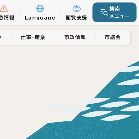
検索
仕事・産業
市政情報
市議会
メニュー
急情報
Language
閲覧支援
ツ
仕事・産業
市政情報
市議会