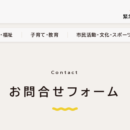
続き
健康・医療・福祉
子育て・教育
市民活動・文化・スポーツ
緊
・福祉
子育て・教育
市民活動・文化・スポー
Contact
お問合せフォーム