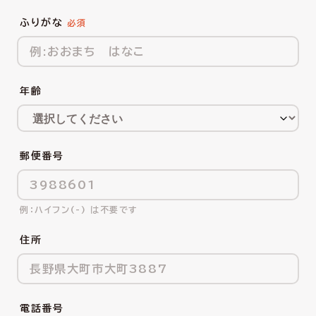
ふりがな
年齢
郵便番号
ハイフン(-) は不要です
住所
電話番号